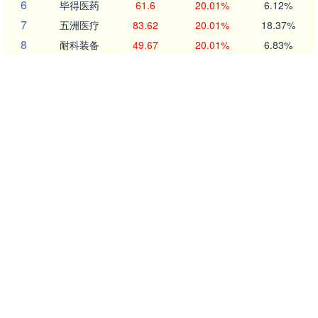
6
毕得医药
61.6
20.01%
6.12%
7
五洲医疗
83.62
20.01%
18.37%
8
耐科装备
49.67
20.01%
6.83%
9
一博科技
53.33
20.01%
17.26%
10
方邦股份
146.16
20.00%
7.68%
沪深京行情 实时轮播
创业板指
3563.12
47.56
1.35%