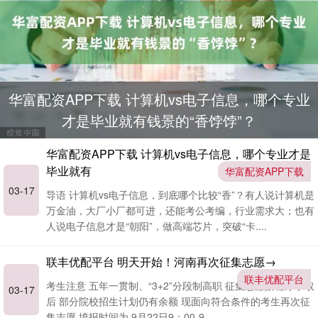
华富配资APP下载 计算机vs电子信息，哪个专业
才是毕业就有钱景的“香饽饽”？
华富配资APP下载 计算机vs电子信息，哪个专业才是
毕业就有
华富配资APP下载
03-17
导语 计算机vs电子信息，到底哪个比较“香”？有人说计算机是
万金油，大厂小厂都可进，还能考公考编，行业需求大；也有
人说电子信息才是“朝阳”，做高端芯片，突破“卡....
联丰优配平台 明天开始！河南再次征集志愿→
联丰优配平台
考生注意 五年一贯制、“3+2”分段制高职 征集志愿按程序录取
03-17
后 部分院校招生计划仍有余额 现面向符合条件的考生再次征
集志愿 填报时间为 9月22日9：00-9....